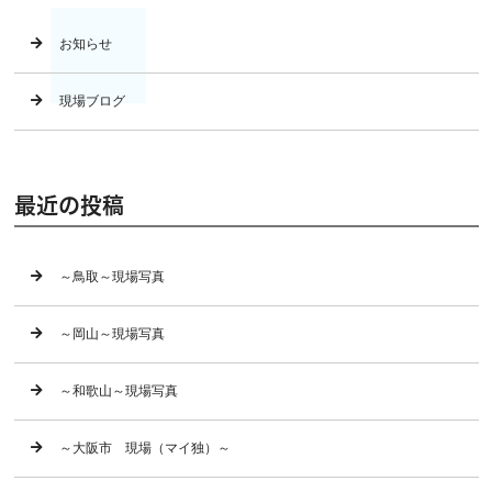
お知らせ
現場ブログ
最近の投稿
～鳥取～現場写真
～岡山～現場写真
～和歌山～現場写真
～大阪市 現場（マイ独）～