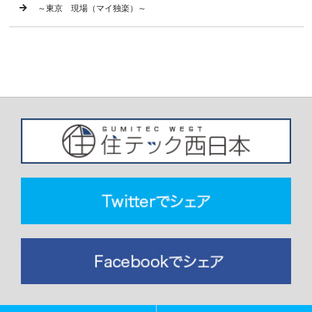
～東京 現場（マイ独楽）～