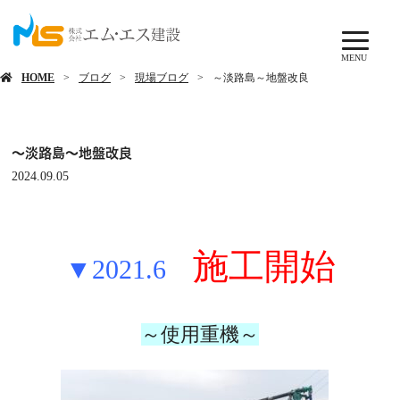
ブログ
MENU
HOME
ブログ
現場ブログ
～淡路島～地盤改良
～淡路島～地盤改良
2024.09.05
施工開始
▼2021.6
～使用重機～