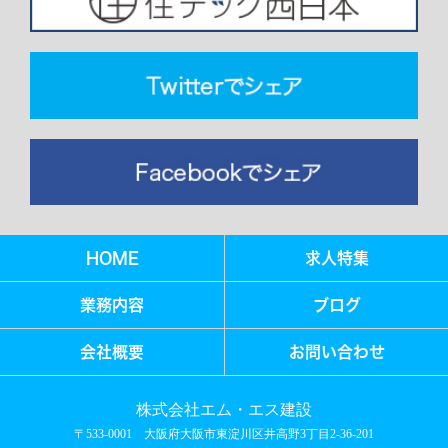
HOME
求人特集
業務内容
ブログ
会社概要
お問い合わせ
株式会社エム・エス建設
〒533-0001 大阪府大阪市東淀川区井高野3丁目2-36-201