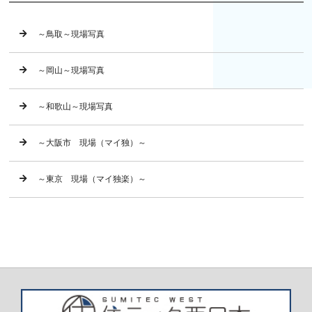
～鳥取～現場写真
～岡山～現場写真
～和歌山～現場写真
～大阪市 現場（マイ独）～
～東京 現場（マイ独楽）～