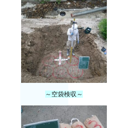
～空袋検収～