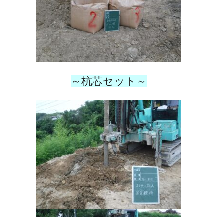
～杭芯セット～