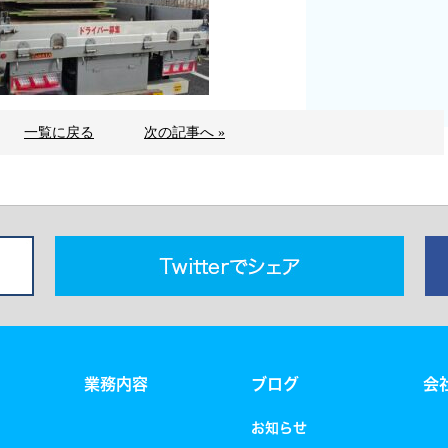
一覧に戻る
次の記事へ »
業務内容
ブログ
会
お知らせ