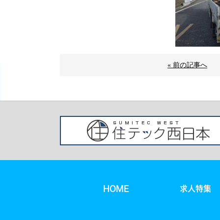
« 前の記事へ
HOME
求人特集