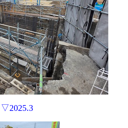
▽2025.3