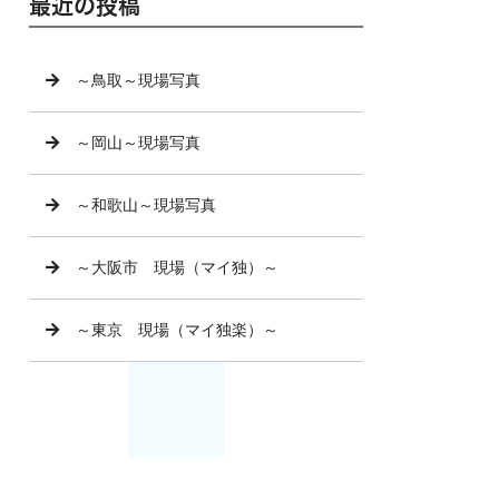
最近の投稿
～鳥取～現場写真
～岡山～現場写真
～和歌山～現場写真
～大阪市 現場（マイ独）～
～東京 現場（マイ独楽）～