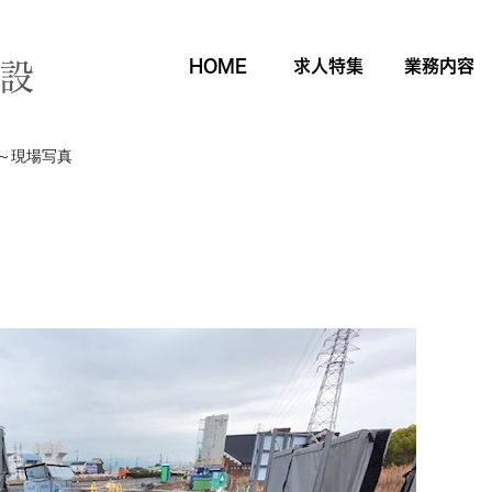
ブログ
HOME
求人特集
業務内容
～現場写真