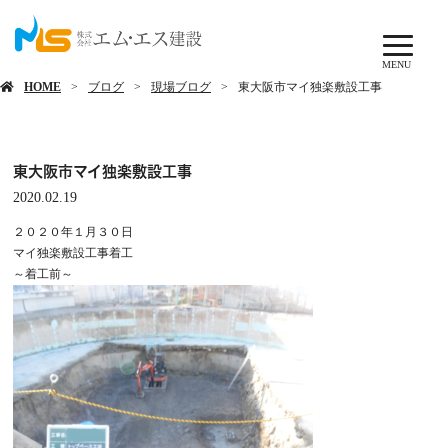
ブログ
MENU
HOME
ブログ
現場ブログ
東大阪市マイ独楽敷設工事
東大阪市マイ独楽敷設工事
2020.02.19
２０２０年１月３０日
マイ独楽敷設工事着工
～着工前～