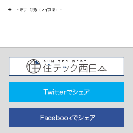
～東京 現場（マイ独楽）～