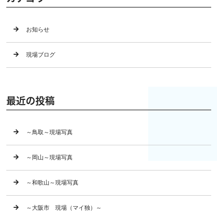
お知らせ
現場ブログ
最近の投稿
～鳥取～現場写真
～岡山～現場写真
～和歌山～現場写真
～大阪市 現場（マイ独）～