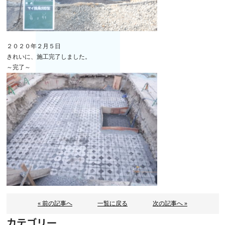
２０２０年２月５日
きれいに、施工完了しました。
～完了～
« 前の記事へ
一覧に戻る
次の記事へ »
カテゴリー