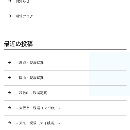
お知らせ
現場ブログ
最近の投稿
～鳥取～現場写真
～岡山～現場写真
～和歌山～現場写真
～大阪市 現場（マイ独）～
～東京 現場（マイ独楽）～