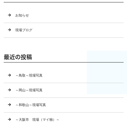
お知らせ
現場ブログ
最近の投稿
～鳥取～現場写真
～岡山～現場写真
～和歌山～現場写真
～大阪市 現場（マイ独）～